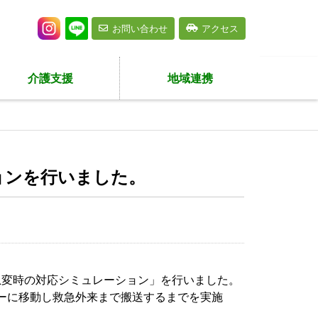
お問い合わせ
アクセス
介護支援
地域連携
ョンを行いました。
の急変時の対応シミュレーション」を行いました。
ーに移動し救急外来まで搬送するまでを実施