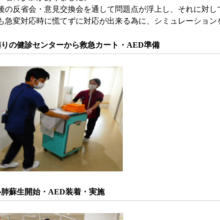
後の反省会・意見交換会を通して問題点が浮上し、それに対し
も急変対応時に慌てずに対応が出来る為に、シミュレーション
隣りの健診センターから救急カート・AED準備
心肺蘇生開始・AED装着・実施