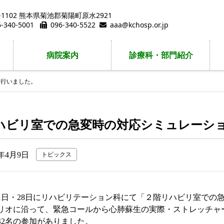
9-1102 熊本県菊池郡菊陽町原水2921
6-340-5001
096-340-5522
aaa@kchosp.or.jp
病院案内
診療科・部門紹介
を行いました。
ハビリ室での急変時の対応シミュレーシ
4年4月9日
トピックス
21日・28日にリハビリテーション科にて「２階リハビリ室で
リオに沿って、緊急コールから心肺蘇生の実際・ストレッチャ
42名の参加がありました。