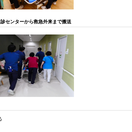
健診センターから救急外来まで搬送
る