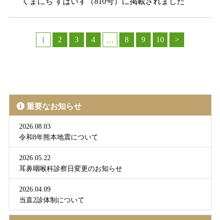
くまにち すぱいす（810号）に掲載されました
2
3
4
8
9
10
>
1
…
重要なお知らせ
2026.08.03
令和8年熊本地震について
2026.05.22
耳鼻咽喉科診察日変更のお知らせ
2026.04.09
当直2診体制について