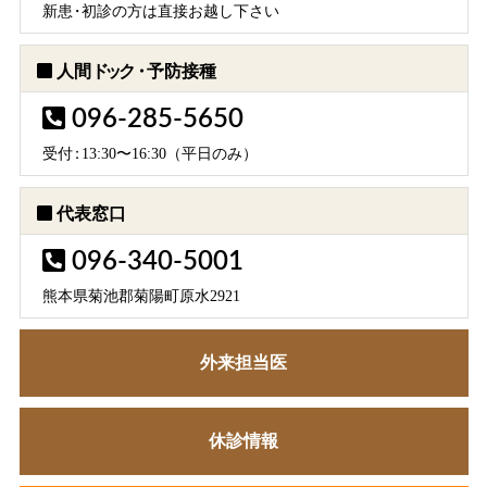
新
患・
初診の方は直接お越し下さい
人間
ドック・
予防接種
096-285-5650
受
付：
13:30〜16:30（平日のみ）
代表窓口
096-340-5001
熊本県菊池郡菊陽町原水2921
外来担当医
休診情報