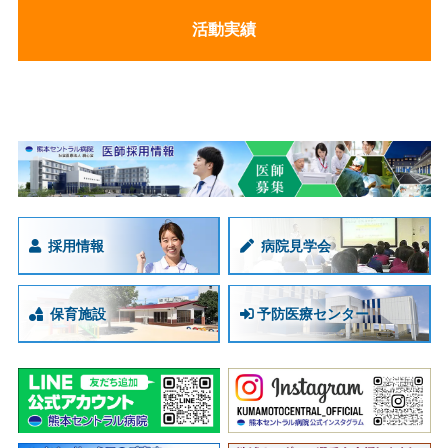
活動実績
採用情報
病院見学会
保育施設
予防医療センター