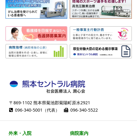
〒869-1102 熊本県菊池郡菊陽町原水2921
096-340-5001（代表）
096-340-5522
外来・入院
病院案内