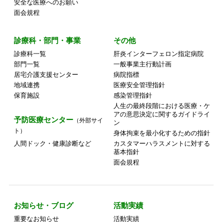
安全な医療へのお願い
面会規程
診療科・部門・事業
その他
診療科一覧
肝炎インターフェロン指定病院
部門一覧
一般事業主行動計画
居宅介護支援センター
病院指標
地域連携
医療安全管理指針
保育施設
感染管理指針
人生の最終段階における医療・ケ
アの意思決定に関するガイドライ
予防医療センター
（外部サイ
ン
ト）
身体拘束を最小化するための指針
人間ドック・健康診断など
カスタマーハラスメントに対する
基本指針
面会規程
お知らせ・ブログ
活動実績
重要なお知らせ
活動実績