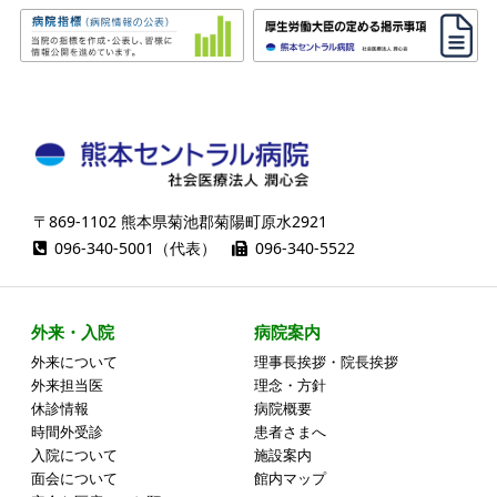
〒869-1102 熊本県菊池郡菊陽町原水2921
096-340-5001（代表）
096-340-5522
外来・入院
病院案内
外来について
理事長挨拶・院長挨拶
外来担当医
理念・方針
休診情報
病院概要
時間外受診
患者さまへ
入院について
施設案内
面会について
館内マップ