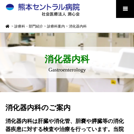
>
診療科・部門紹介
>
診療科案内
>
消化器内科
消化器内科
Gastroenterology
消化器内科のご案内
消化器内科は肝臓や消化管、胆嚢や膵臓等の消化
器疾患に対する検査や治療を行っています。当院