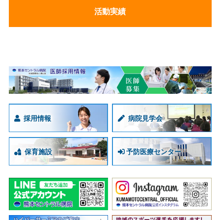
活動実績
採用情報
病院見学会
保育施設
予防医療センター