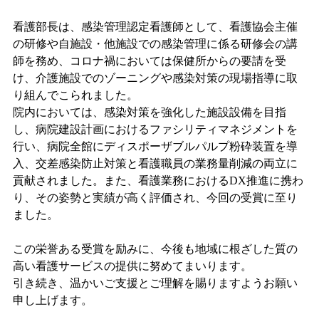
看護部長は、感染管理認定看護師として、看護協会主催
の研修や自施設・他施設での感染管理に
係る研修会の講
師を務め、コロナ禍においては保健所からの要請を受
け、介護施設でのゾーニングや感染対策の現場指導に取
り組んでこられました。
院内においては、感染対策を強化した施設設備を目指
し、病院建設計画におけるファシリティマネジメントを
行い、病院全館にディスポーザブルパルプ粉砕装置を導
入、交差感染防止対策と看護職員の業務量削減の両立に
貢献されました。また、看護業務におけるDX推進に携わ
り、その姿勢と実績が高く評価され、今回の受賞に至り
ました。
この栄誉ある受賞を励みに、今後も地域に根ざした質の
高い看護サービスの提供に努めてまいります。
引き続き、温かいご支援とご理解を賜りますようお願い
申し上げます。