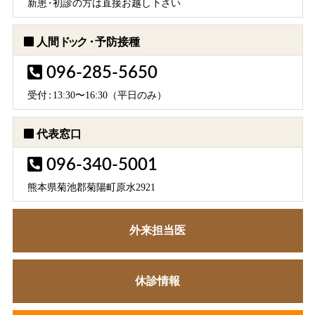
新
患・
初診の方は直接お越し下さい
人間
ドック・
予防接種
096-285-5650
受
付：
13:30〜16:30（平日のみ）
代表窓口
096-340-5001
熊本県菊池郡菊陽町原水2921
外来担当医
休診情報