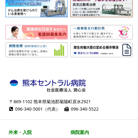
〒869-1102 熊本県菊池郡菊陽町原水2921
096-340-5001（代表）
096-340-5522
外来・入院
病院案内