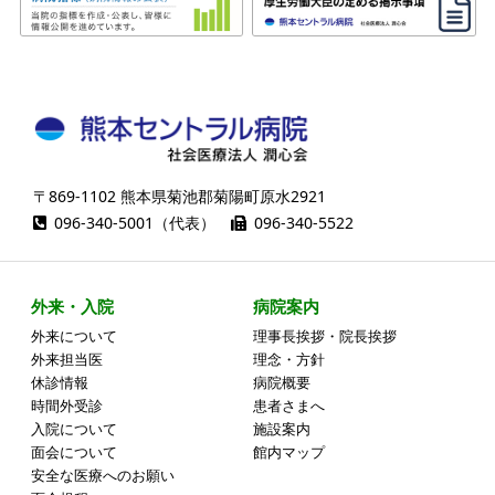
〒869-1102 熊本県菊池郡菊陽町原水2921
096-340-5001（代表）
096-340-5522
外来・入院
病院案内
外来について
理事長挨拶・院長挨拶
外来担当医
理念・方針
休診情報
病院概要
時間外受診
患者さまへ
入院について
施設案内
面会について
館内マップ
安全な医療へのお願い