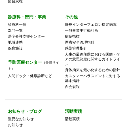
面会規程
診療科・部門・事業
その他
診療科一覧
肝炎インターフェロン指定病院
部門一覧
一般事業主行動計画
居宅介護支援センター
病院指標
地域連携
医療安全管理指針
保育施設
感染管理指針
人生の最終段階における医療・ケ
アの意思決定に関するガイドライ
予防医療センター
（外部サイ
ン
ト）
身体拘束を最小化するための指針
人間ドック・健康診断など
カスタマーハラスメントに対する
基本指針
面会規程
お知らせ・ブログ
活動実績
重要なお知らせ
活動実績
お知らせ