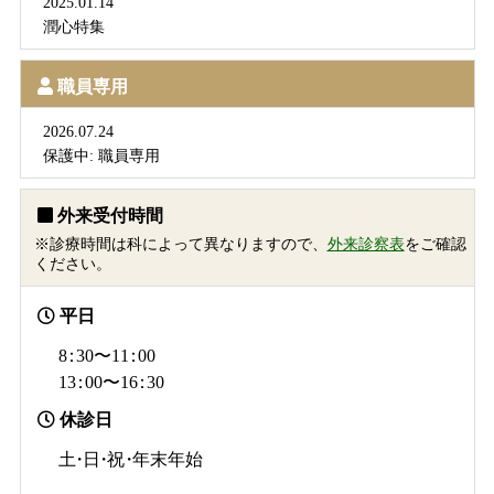
2025.01.14
潤心特集
職員専用
2026.07.24
保護中: 職員専用
外来受付時間
※診療時間は科によって異なりますので、
外来診察表
をご確認
ください。
平日
8：
30〜1
1：
00
1
3：
00〜1
6：
30
休診日
土・日・祝・
年末年始