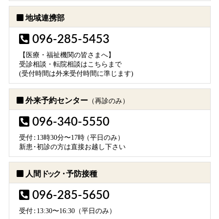
地域連携部
096-285-5453
【医療・福祉機関の皆さまへ】
受診相談・転院相談はこちらまで
(受付時間は外来受付時間に準じます)
外来予約センター
（再診のみ）
096-340-5550
受
付：
13時30分〜17
時
（平日のみ）
新
患・
初診の方は直接お越し下さい
人間
ドック・
予防接種
096-285-5650
受
付：
13:30〜16:30（平日のみ）