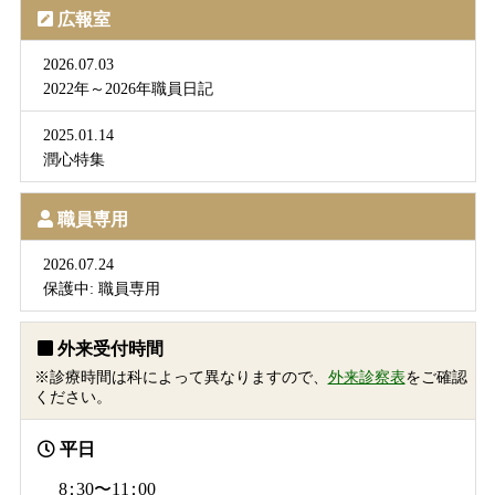
広報室
2026.07.03
2022年～2026年職員日記
2025.01.14
潤心特集
職員専用
2026.07.24
保護中: 職員専用
外来受付時間
※診療時間は科によって異なりますので、
外来診察表
をご確認
ください。
平日
8：
30〜1
1：
00