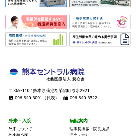
〒869-1102 熊本県菊池郡菊陽町原水2921
096-340-5001（代表）
096-340-5522
外来・入院
病院案内
外来について
理事長挨拶・院長挨拶
外来担当医
理念・方針