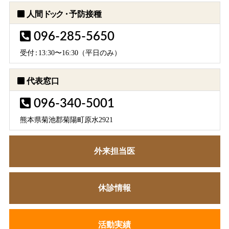
人間
ドック・
予防接種
096-285-5650
受
付：
13:30〜16:30（平日のみ）
代表窓口
096-340-5001
熊本県菊池郡菊陽町原水2921
外来担当医
休診情報
活動実績