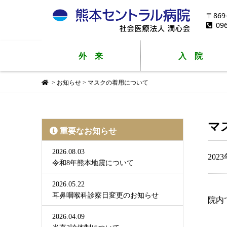
〒86
09
外
来
入
院
>
お知らせ
>
マスクの着用について
マ
重要なお知らせ
2026.08.03
202
令和8年熊本地震について
2026.05.22
耳鼻咽喉科診察日変更のお知らせ
院内
2026.04.09