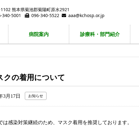
9-1102 熊本県菊池郡菊陽町原水2921
6-340-5001
096-340-5522
aaa@kchosp.or.jp
病院案内
診療科・部門紹介
スクの着用について
3年3月17日
お知らせ
では感染対策継続のため、マスク着用を推奨しております。