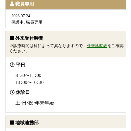
職員専用
2026.07.24
保護中: 職員専用
外来受付時間
※診療時間は科によって異なりますので、
外来診察表
をご確認
ください。
平日
8：
30〜1
1：
00
1
3：
00〜1
6：
30
休診日
土・日・祝・
年末年始
地域連携部