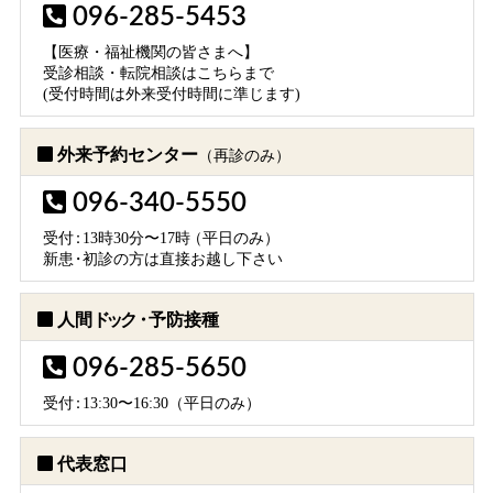
096-285-5453
【医療・福祉機関の皆さまへ】
受診相談・転院相談はこちらまで
(受付時間は外来受付時間に準じます)
外来予約センター
（再診のみ）
096-340-5550
受
付：
13時30分〜17
時
（平日のみ）
新
患・
初診の方は直接お越し下さい
人間
ドック・
予防接種
096-285-5650
受
付：
13:30〜16:30（平日のみ）
代表窓口