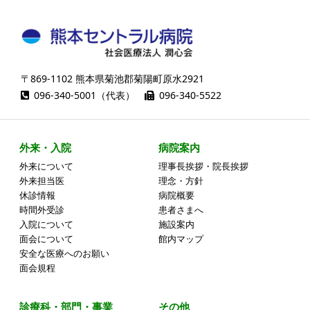
〒869-1102 熊本県菊池郡菊陽町原水2921
096-340-5001（代表）
096-340-5522
外来・入院
病院案内
外来について
理事長挨拶・院長挨拶
外来担当医
理念・方針
休診情報
病院概要
時間外受診
患者さまへ
入院について
施設案内
面会について
館内マップ
安全な医療へのお願い
面会規程
診療科・部門・事業
その他