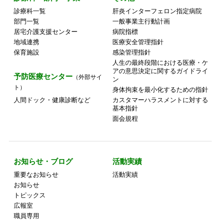
診療科一覧
肝炎インターフェロン指定病院
部門一覧
一般事業主行動計画
居宅介護支援センター
病院指標
地域連携
医療安全管理指針
保育施設
感染管理指針
人生の最終段階における医療・ケ
アの意思決定に関するガイドライ
予防医療センター
（外部サイ
ン
ト）
身体拘束を最小化するための指針
人間ドック・健康診断など
カスタマーハラスメントに対する
基本指針
面会規程
お知らせ・ブログ
活動実績
重要なお知らせ
活動実績
お知らせ
トピックス
広報室
職員専用