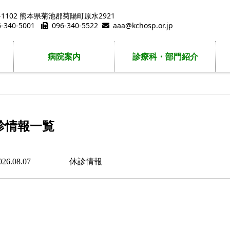
9-1102 熊本県菊池郡菊陽町原水2921
6-340-5001
096-340-5522
aaa@kchosp.or.jp
病院案内
診療科・部門紹介
診情報一覧
026.08.07
休診情報