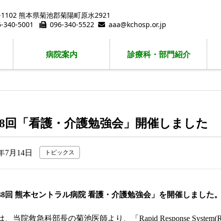
9-1102 熊本県菊池郡菊陽町原水2921
6-340-5001
096-340-5522
aaa@kchosp.or.jp
病院案内
診療科・部門紹介
38回「看護・介護勉強会」開催しました
3年7月14日
トピックス
38回 熊本セントラル病院 看護・介護勉強会」を開催しました
、当院救急科部長の菊池医師より、「Rapid Response Sys