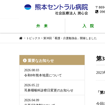
〒86
09
外
来
入
院
>
トピックス
>
第38回「看護・介護勉強会」開催しました
第
重要なお知らせ
2026.08.03
202
令和8年熊本地震について
2026.05.22
耳鼻咽喉科診察日変更のお知らせ
「第
2026.04.09
今回は