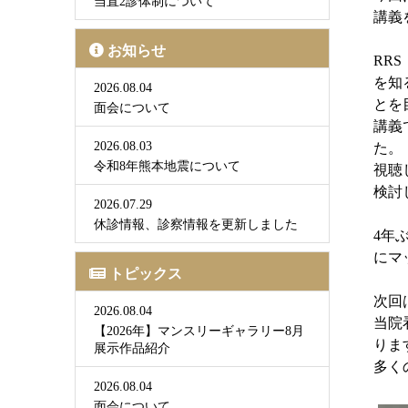
当直2診体制について
講義
お知らせ
RR
を知
2026.08.04
とを
面会について
講義
2026.08.03
た。
令和8年熊本地震について
視聴
検討
2026.07.29
休診情報、診察情報を更新しました
4年
にマ
トピックス
次回は
2026.08.04
当院
【2026年】マンスリーギャラリー8月
りま
展示作品紹介
多く
2026.08.04
面会について