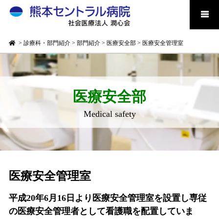
>
診療科・部門紹介
>
部門紹介
>
医療安全部
>
医療安全管理室
医療安全部
Medical safety
医療安全管理室
平成20年6月16日より医療安全管理室を設置し専従
の医療安全管理者として看護職を配置していま