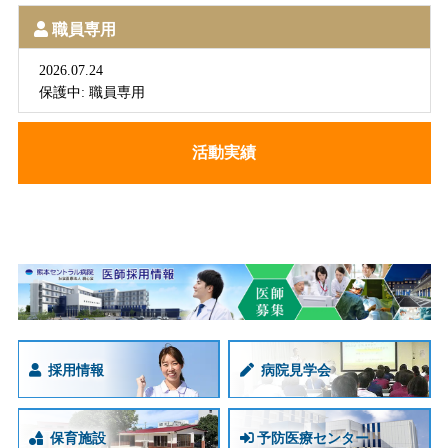
職員専用
2026.07.24
保護中: 職員専用
活動実績
採用情報
病院見学会
保育施設
予防医療センター