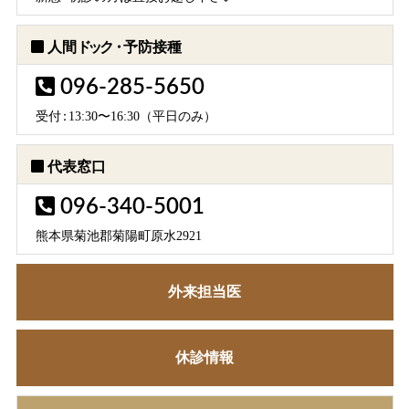
人間
ドック・
予防接種
096-285-5650
受
付：
13:30〜16:30（平日のみ）
代表窓口
096-340-5001
熊本県菊池郡菊陽町原水2921
外来担当医
休診情報