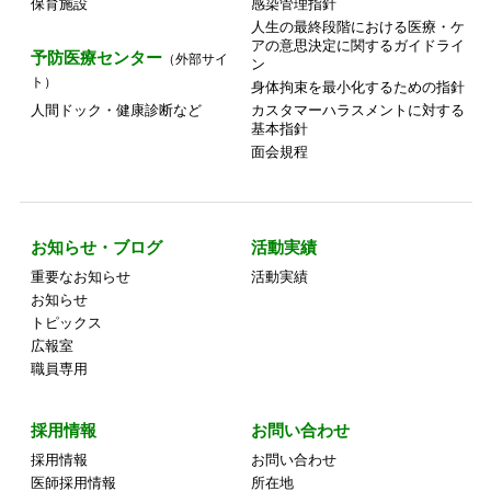
保育施設
感染管理指針
人生の最終段階における医療・ケ
アの意思決定に関するガイドライ
予防医療センター
（外部サイ
ン
ト）
身体拘束を最小化するための指針
人間ドック・健康診断など
カスタマーハラスメントに対する
基本指針
面会規程
お知らせ・ブログ
活動実績
重要なお知らせ
活動実績
お知らせ
トピックス
広報室
職員専用
採用情報
お問い合わせ
採用情報
お問い合わせ
医師採用情報
所在地